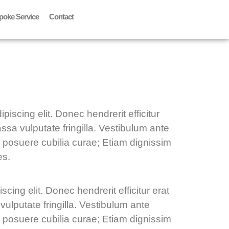
poke Service
Contact
ipiscing elit. Donec hendrerit efficitur
ssa vulputate fringilla. Vestibulum ante
es posuere cubilia curae; Etiam dignissim
es.
cing elit. Donec hendrerit efficitur erat
vulputate fringilla. Vestibulum ante
es posuere cubilia curae; Etiam dignissim