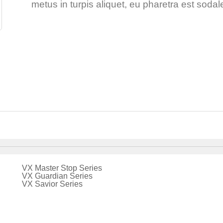
metus in turpis aliquet, eu pharetra est sodal
VX Master Stop Series
VX Guardian Series
VX Savior Series