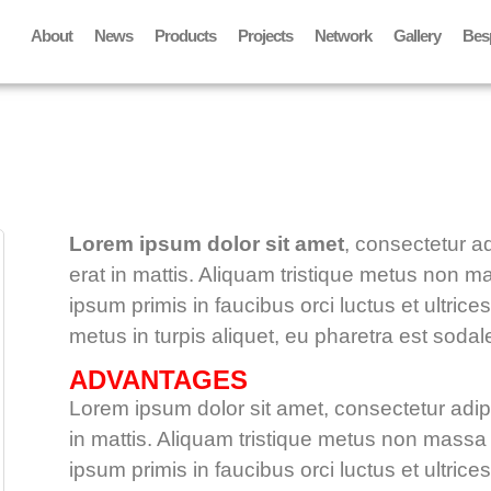
About
News
Products
Projects
Network
Gallery
Bes
Lorem ipsum dolor sit amet
, consectetur ad
erat in mattis. Aliquam tristique metus non ma
ipsum primis in faucibus orci luctus et ultric
metus in turpis aliquet, eu pharetra est sodal
ADVANTAGES
Lorem ipsum dolor sit amet, consectetur adipis
in mattis. Aliquam tristique metus non massa 
ipsum primis in faucibus orci luctus et ultric