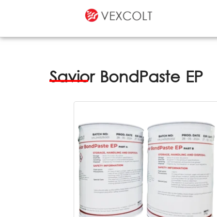
Savior BondPaste EP